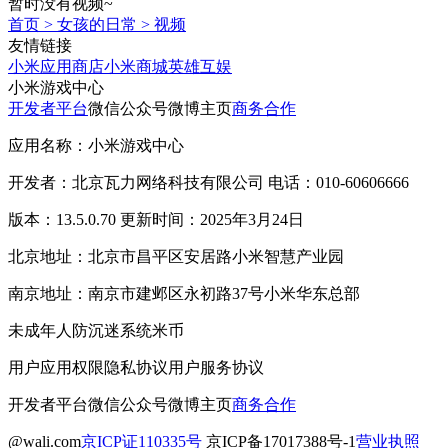
暂时没有视频~
首页
>
女孩的日常
>
视频
友情链接
小米应用商店
小米商城
英雄互娱
小米游戏中心
开发者平台
微信公众号
微博主页
商务合作
应用名称：小米游戏中心
开发者：北京瓦力网络科技有限公司 电话：010-60606666
版本：13.5.0.70 更新时间：2025年3月24日
北京地址：北京市昌平区安居路小米智慧产业园
南京地址：南京市建邺区永初路37号小米华东总部
未成年人防沉迷系统
米币
用户应用权限
隐私协议
用户服务协议
开发者平台
微信公众号
微博主页
商务合作
@wali.com
京ICP证110335号
京ICP备17017388号-1
营业执照