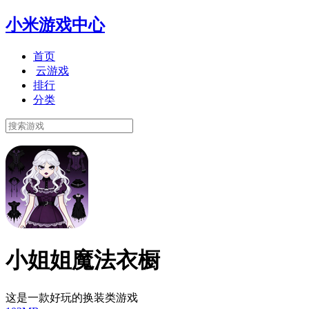
小米游戏中心
首页
云游戏
排行
分类
小姐姐魔法衣橱
这是一款好玩的换装类游戏