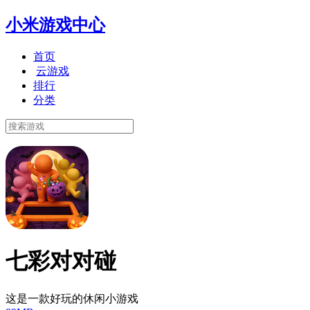
小米游戏中心
首页
云游戏
排行
分类
七彩对对碰
这是一款好玩的休闲小游戏