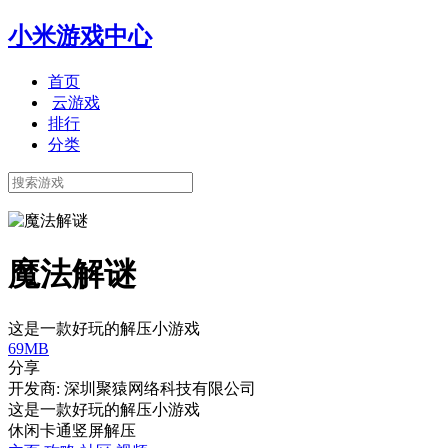
小米游戏中心
首页
云游戏
排行
分类
魔法解谜
这是一款好玩的解压小游戏
69MB
分享
开发商: 深圳聚猿网络科技有限公司
这是一款好玩的解压小游戏
休闲
卡通
竖屏
解压