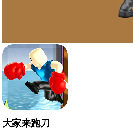
大家来跑刀