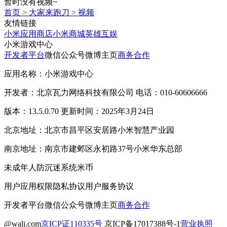
暂时没有视频~
首页
>
大家来跑刀
>
视频
友情链接
小米应用商店
小米商城
英雄互娱
小米游戏中心
开发者平台
微信公众号
微博主页
商务合作
应用名称：小米游戏中心
开发者：北京瓦力网络科技有限公司 电话：010-60606666
版本：13.5.0.70 更新时间：2025年3月24日
北京地址：北京市昌平区安居路小米智慧产业园
南京地址：南京市建邺区永初路37号小米华东总部
未成年人防沉迷系统
米币
用户应用权限
隐私协议
用户服务协议
开发者平台
微信公众号
微博主页
商务合作
@wali.com
京ICP证110335号
京ICP备17017388号-1
营业执照