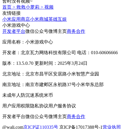
暂时没有视频~
首页
>
救救小萝莉
>
视频
友情链接
小米应用商店
小米商城
英雄互娱
小米游戏中心
开发者平台
微信公众号
微博主页
商务合作
应用名称：小米游戏中心
开发者：北京瓦力网络科技有限公司 电话：010-60606666
版本：13.5.0.70 更新时间：2025年3月24日
北京地址：北京市昌平区安居路小米智慧产业园
南京地址：南京市建邺区永初路37号小米华东总部
未成年人防沉迷系统
米币
用户应用权限
隐私协议
用户服务协议
开发者平台
微信公众号
微博主页
商务合作
@wali.com
京ICP证110335号
京ICP备17017388号-1
营业执照