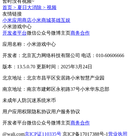
暂时没有视频~
首页
>
夏日大消除
>
视频
友情链接
小米应用商店
小米商城
英雄互娱
小米游戏中心
开发者平台
微信公众号
微博主页
商务合作
应用名称：小米游戏中心
开发者：北京瓦力网络科技有限公司 电话：010-60606666
版本：13.5.0.70 更新时间：2025年3月24日
北京地址：北京市昌平区安居路小米智慧产业园
南京地址：南京市建邺区永初路37号小米华东总部
未成年人防沉迷系统
米币
用户应用权限
隐私协议
用户服务协议
开发者平台
微信公众号
微博主页
商务合作
@wali.com
京ICP证110335号
京ICP备17017388号-1
营业执照