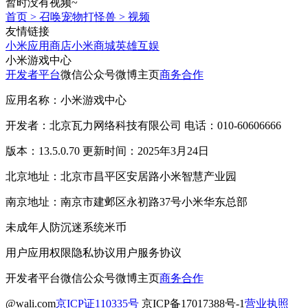
暂时没有视频~
首页
>
召唤宠物打怪兽
>
视频
友情链接
小米应用商店
小米商城
英雄互娱
小米游戏中心
开发者平台
微信公众号
微博主页
商务合作
应用名称：小米游戏中心
开发者：北京瓦力网络科技有限公司 电话：010-60606666
版本：13.5.0.70 更新时间：2025年3月24日
北京地址：北京市昌平区安居路小米智慧产业园
南京地址：南京市建邺区永初路37号小米华东总部
未成年人防沉迷系统
米币
用户应用权限
隐私协议
用户服务协议
开发者平台
微信公众号
微博主页
商务合作
@wali.com
京ICP证110335号
京ICP备17017388号-1
营业执照