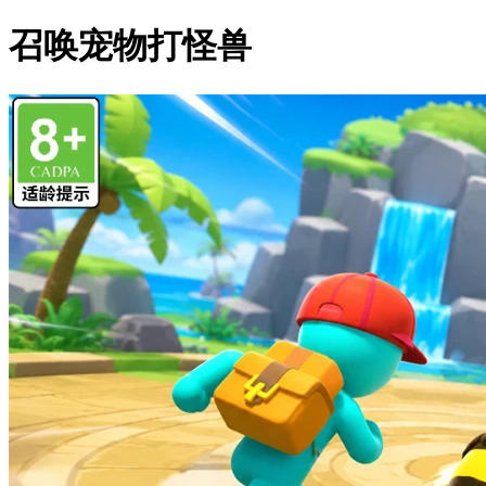
召唤宠物打怪兽