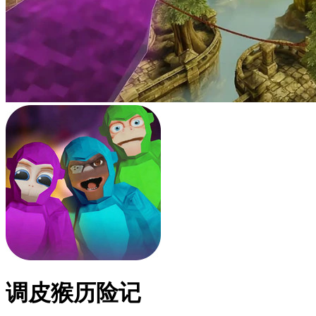
调皮猴历险记