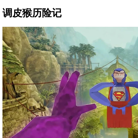
调皮猴历险记