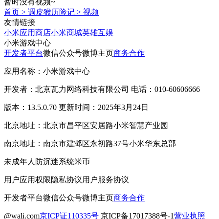
暂时没有视频~
首页
>
调皮猴历险记
>
视频
友情链接
小米应用商店
小米商城
英雄互娱
小米游戏中心
开发者平台
微信公众号
微博主页
商务合作
应用名称：小米游戏中心
开发者：北京瓦力网络科技有限公司 电话：010-60606666
版本：13.5.0.70 更新时间：2025年3月24日
北京地址：北京市昌平区安居路小米智慧产业园
南京地址：南京市建邺区永初路37号小米华东总部
未成年人防沉迷系统
米币
用户应用权限
隐私协议
用户服务协议
开发者平台
微信公众号
微博主页
商务合作
@wali.com
京ICP证110335号
京ICP备17017388号-1
营业执照