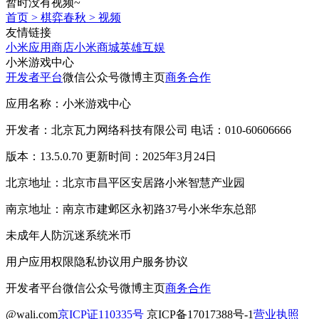
暂时没有视频~
首页
>
棋弈春秋
>
视频
友情链接
小米应用商店
小米商城
英雄互娱
小米游戏中心
开发者平台
微信公众号
微博主页
商务合作
应用名称：小米游戏中心
开发者：北京瓦力网络科技有限公司 电话：010-60606666
版本：13.5.0.70 更新时间：2025年3月24日
北京地址：北京市昌平区安居路小米智慧产业园
南京地址：南京市建邺区永初路37号小米华东总部
未成年人防沉迷系统
米币
用户应用权限
隐私协议
用户服务协议
开发者平台
微信公众号
微博主页
商务合作
@wali.com
京ICP证110335号
京ICP备17017388号-1
营业执照