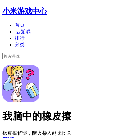
小米游戏中心
首页
云游戏
排行
分类
我脑中的橡皮擦
橡皮擦解谜，陪火柴人趣味闯关