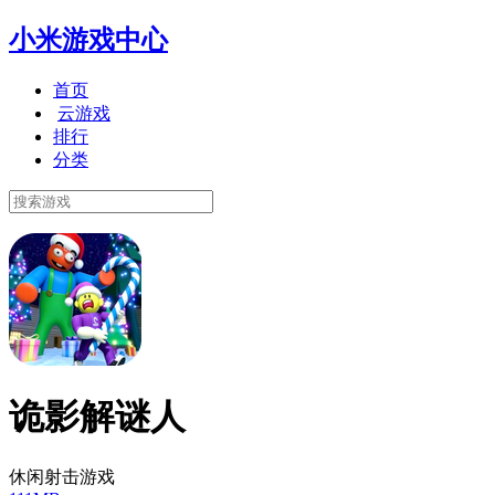
小米游戏中心
首页
云游戏
排行
分类
诡影解谜人
休闲射击游戏