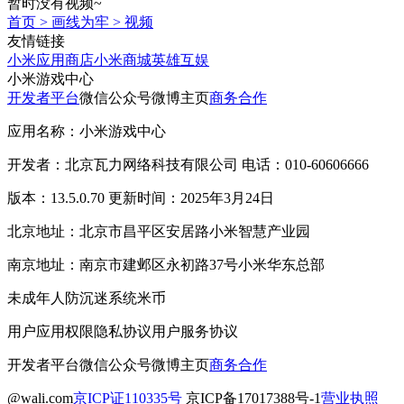
暂时没有视频~
首页
>
画线为牢
>
视频
友情链接
小米应用商店
小米商城
英雄互娱
小米游戏中心
开发者平台
微信公众号
微博主页
商务合作
应用名称：小米游戏中心
开发者：北京瓦力网络科技有限公司 电话：010-60606666
版本：13.5.0.70 更新时间：2025年3月24日
北京地址：北京市昌平区安居路小米智慧产业园
南京地址：南京市建邺区永初路37号小米华东总部
未成年人防沉迷系统
米币
用户应用权限
隐私协议
用户服务协议
开发者平台
微信公众号
微博主页
商务合作
@wali.com
京ICP证110335号
京ICP备17017388号-1
营业执照