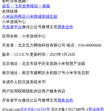
暂时没有视频~
首页
>
飞车世界模拟
>
视频
友情链接
小米应用商店
小米商城
英雄互娱
小米游戏中心
开发者平台
微信公众号
微博主页
商务合作
应用名称：小米游戏中心
开发者：北京瓦力网络科技有限公司 电话：010-60606666
版本：13.5.0.70 更新时间：2025年3月24日
北京地址：北京市昌平区安居路小米智慧产业园
南京地址：南京市建邺区永初路37号小米华东总部
未成年人防沉迷系统
米币
用户应用权限
隐私协议
用户服务协议
开发者平台
微信公众号
微博主页
商务合作
@wali.com
京ICP证110335号
京ICP备17017388号-1
营业执照