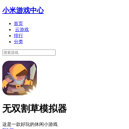
小米游戏中心
首页
云游戏
排行
分类
无双割草模拟器
这是一款好玩的休闲小游戏