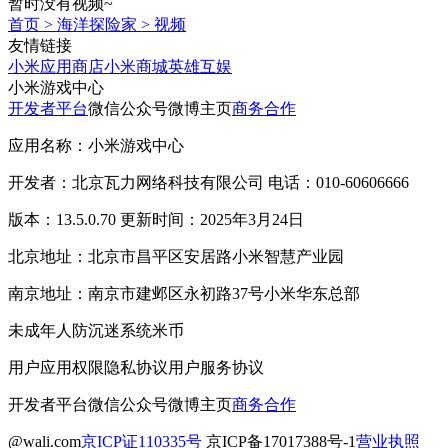
暂时没有视频~
首页
>
海洋探险家
>
视频
友情链接
小米应用商店
小米商城
英雄互娱
小米游戏中心
开发者平台
微信公众号
微博主页
商务合作
应用名称：小米游戏中心
开发者：北京瓦力网络科技有限公司 电话：010-60606666
版本：13.5.0.70 更新时间：2025年3月24日
北京地址：北京市昌平区安居路小米智慧产业园
南京地址：南京市建邺区永初路37号小米华东总部
未成年人防沉迷系统
米币
用户应用权限
隐私协议
用户服务协议
开发者平台
微信公众号
微博主页
商务合作
@wali.com
京ICP证110335号
京ICP备17017388号-1
营业执照