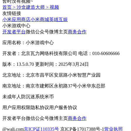
暂时没有视频~
首页
>
沙盒建造大师
>
视频
友情链接
小米应用商店
小米商城
英雄互娱
小米游戏中心
开发者平台
微信公众号
微博主页
商务合作
应用名称：小米游戏中心
开发者：北京瓦力网络科技有限公司 电话：010-60606666
版本：13.5.0.70 更新时间：2025年3月24日
北京地址：北京市昌平区安居路小米智慧产业园
南京地址：南京市建邺区永初路37号小米华东总部
未成年人防沉迷系统
米币
用户应用权限
隐私协议
用户服务协议
开发者平台
微信公众号
微博主页
商务合作
@wali.com
京ICP证110335号
京ICP备17017388号-1
营业执照