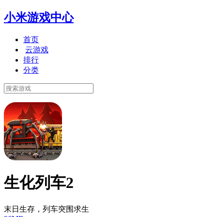
小米游戏中心
首页
云游戏
排行
分类
生化列车2
末日生存，列车突围求生