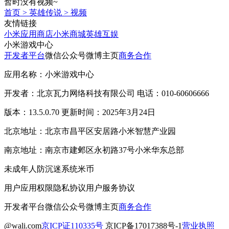
暂时没有视频~
首页
>
英雄传说
>
视频
友情链接
小米应用商店
小米商城
英雄互娱
小米游戏中心
开发者平台
微信公众号
微博主页
商务合作
应用名称：小米游戏中心
开发者：北京瓦力网络科技有限公司 电话：010-60606666
版本：13.5.0.70 更新时间：2025年3月24日
北京地址：北京市昌平区安居路小米智慧产业园
南京地址：南京市建邺区永初路37号小米华东总部
未成年人防沉迷系统
米币
用户应用权限
隐私协议
用户服务协议
开发者平台
微信公众号
微博主页
商务合作
@wali.com
京ICP证110335号
京ICP备17017388号-1
营业执照