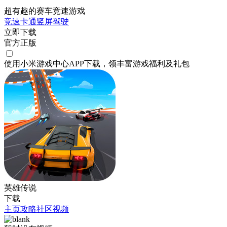
超有趣的赛车竞速游戏
竞速
卡通
竖屏
驾驶
立即下载
官方正版
使用小米游戏中心APP
下载
，领丰富游戏
福利
及
礼包
英雄传说
下载
主页
攻略
社区
视频