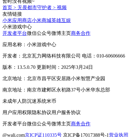
暂时没有视频~
首页
>
无畏都市守护者
>
视频
友情链接
小米应用商店
小米商城
英雄互娱
小米游戏中心
开发者平台
微信公众号
微博主页
商务合作
应用名称：小米游戏中心
开发者：北京瓦力网络科技有限公司 电话：010-60606666
版本：13.5.0.70 更新时间：2025年3月24日
北京地址：北京市昌平区安居路小米智慧产业园
南京地址：南京市建邺区永初路37号小米华东总部
未成年人防沉迷系统
米币
用户应用权限
隐私协议
用户服务协议
开发者平台
微信公众号
微博主页
商务合作
@wali.com
京ICP证110335号
京ICP备17017388号-1
营业执照