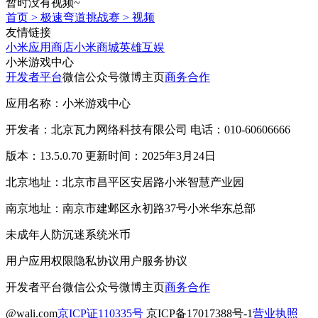
暂时没有视频~
首页
>
极速弯道挑战赛
>
视频
友情链接
小米应用商店
小米商城
英雄互娱
小米游戏中心
开发者平台
微信公众号
微博主页
商务合作
应用名称：小米游戏中心
开发者：北京瓦力网络科技有限公司 电话：010-60606666
版本：13.5.0.70 更新时间：2025年3月24日
北京地址：北京市昌平区安居路小米智慧产业园
南京地址：南京市建邺区永初路37号小米华东总部
未成年人防沉迷系统
米币
用户应用权限
隐私协议
用户服务协议
开发者平台
微信公众号
微博主页
商务合作
@wali.com
京ICP证110335号
京ICP备17017388号-1
营业执照