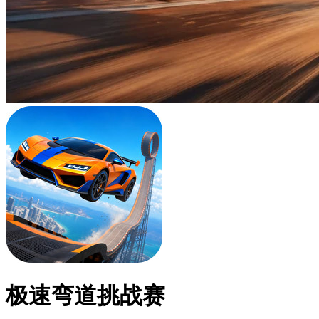
极速弯道挑战赛