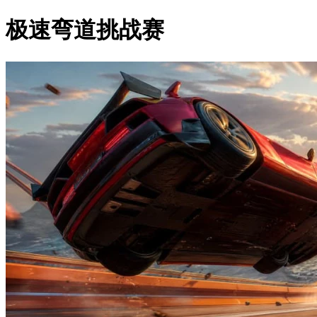
极速弯道挑战赛