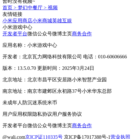
暂时没有视频~
首页
>
梦幻中餐厅
>
视频
友情链接
小米应用商店
小米商城
英雄互娱
小米游戏中心
开发者平台
微信公众号
微博主页
商务合作
应用名称：小米游戏中心
开发者：北京瓦力网络科技有限公司 电话：010-60606666
版本：13.5.0.70 更新时间：2025年3月24日
北京地址：北京市昌平区安居路小米智慧产业园
南京地址：南京市建邺区永初路37号小米华东总部
未成年人防沉迷系统
米币
用户应用权限
隐私协议
用户服务协议
开发者平台
微信公众号
微博主页
商务合作
@wali.com
京ICP证110335号
京ICP备17017388号-1
营业执照