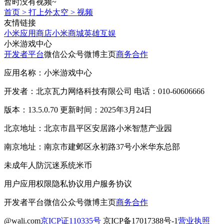
暂时没有视频~
首页
>
打上外太空
>
视频
友情链接
小米应用商店
小米商城
英雄互娱
小米游戏中心
开发者平台
微信公众号
微博主页
商务合作
应用名称：小米游戏中心
开发者：北京瓦力网络科技有限公司 电话：010-60606666
版本：13.5.0.70 更新时间：2025年3月24日
北京地址：北京市昌平区安居路小米智慧产业园
南京地址：南京市建邺区永初路37号小米华东总部
未成年人防沉迷系统
米币
用户应用权限
隐私协议
用户服务协议
开发者平台
微信公众号
微博主页
商务合作
@wali.com
京ICP证110335号
京ICP备17017388号-1
营业执照