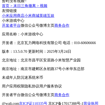
暂时没有视频~
首页
>
末日三角撤离
>
视频
友情链接
小米应用商店
小米商城
英雄互娱
小米游戏中心
开发者平台
微信公众号
微博主页
商务合作
应用名称：小米游戏中心
开发者：北京瓦力网络科技有限公司 电话：010-60606666
版本：13.5.0.70 更新时间：2025年3月24日
北京地址：北京市昌平区安居路小米智慧产业园
南京地址：南京市建邺区永初路37号小米华东总部
未成年人防沉迷系统
米币
用户应用权限
隐私协议
用户服务协议
开发者平台
微信公众号
微博主页
商务合作
@wali.com
京ICP证110335号
京ICP备17017388号-1
营业执照