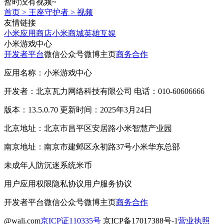
暂时没有视频~
首页
>
王座守护者
>
视频
友情链接
小米应用商店
小米商城
英雄互娱
小米游戏中心
开发者平台
微信公众号
微博主页
商务合作
应用名称：小米游戏中心
开发者：北京瓦力网络科技有限公司 电话：010-60606666
版本：13.5.0.70 更新时间：2025年3月24日
北京地址：北京市昌平区安居路小米智慧产业园
南京地址：南京市建邺区永初路37号小米华东总部
未成年人防沉迷系统
米币
用户应用权限
隐私协议
用户服务协议
开发者平台
微信公众号
微博主页
商务合作
@wali.com
京ICP证110335号
京ICP备17017388号-1
营业执照