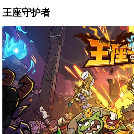
王座守护者