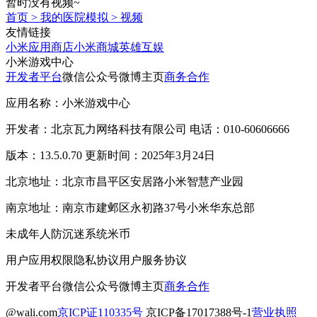
暂时没有视频~
首页
>
我的医院模拟
>
视频
友情链接
小米应用商店
小米商城
英雄互娱
小米游戏中心
开发者平台
微信公众号
微博主页
商务合作
应用名称：小米游戏中心
开发者：北京瓦力网络科技有限公司 电话：010-60606666
版本：13.5.0.70 更新时间：2025年3月24日
北京地址：北京市昌平区安居路小米智慧产业园
南京地址：南京市建邺区永初路37号小米华东总部
未成年人防沉迷系统
米币
用户应用权限
隐私协议
用户服务协议
开发者平台
微信公众号
微博主页
商务合作
@wali.com
京ICP证110335号
京ICP备17017388号-1
营业执照