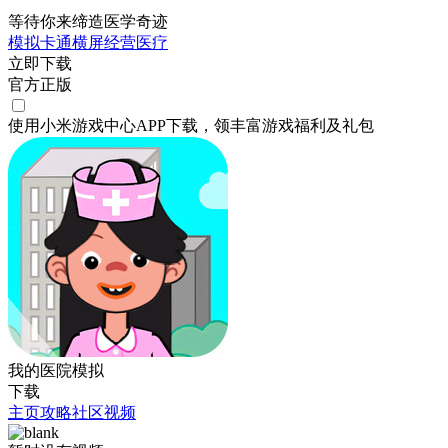
等待你来缔造医学奇迹
模拟
卡通
横屏
经营
医疗
立即下载
官方正版
使用小米游戏中心APP
下载
，领丰富游戏
福利
及
礼包
我的医院模拟
下载
主页
攻略
社区
视频