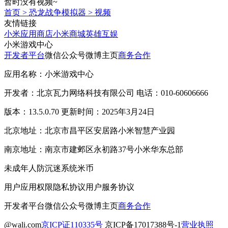
暂时没有视频~
首页
>
恐龙战争模拟器
>
视频
友情链接
小米应用商店
小米商城
英雄互娱
小米游戏中心
开发者平台
微信公众号
微博主页
商务合作
应用名称：小米游戏中心
开发者：北京瓦力网络科技有限公司 电话：010-60606666
版本：13.5.0.70 更新时间：2025年3月24日
北京地址：北京市昌平区安居路小米智慧产业园
南京地址：南京市建邺区永初路37号小米华东总部
未成年人防沉迷系统
米币
用户应用权限
隐私协议
用户服务协议
开发者平台
微信公众号
微博主页
商务合作
@wali.com
京ICP证110335号
京ICP备17017388号-1
营业执照