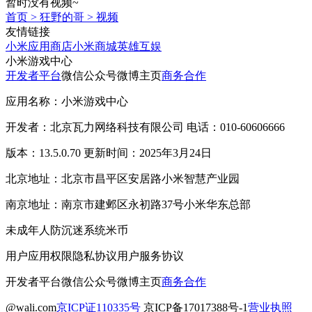
暂时没有视频~
首页
>
狂野的哥
>
视频
友情链接
小米应用商店
小米商城
英雄互娱
小米游戏中心
开发者平台
微信公众号
微博主页
商务合作
应用名称：小米游戏中心
开发者：北京瓦力网络科技有限公司 电话：010-60606666
版本：13.5.0.70 更新时间：2025年3月24日
北京地址：北京市昌平区安居路小米智慧产业园
南京地址：南京市建邺区永初路37号小米华东总部
未成年人防沉迷系统
米币
用户应用权限
隐私协议
用户服务协议
开发者平台
微信公众号
微博主页
商务合作
@wali.com
京ICP证110335号
京ICP备17017388号-1
营业执照