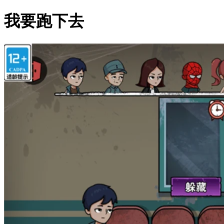
我要跑下去