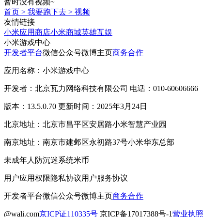
暂时没有视频~
首页
>
我要跑下去
>
视频
友情链接
小米应用商店
小米商城
英雄互娱
小米游戏中心
开发者平台
微信公众号
微博主页
商务合作
应用名称：小米游戏中心
开发者：北京瓦力网络科技有限公司 电话：010-60606666
版本：13.5.0.70 更新时间：2025年3月24日
北京地址：北京市昌平区安居路小米智慧产业园
南京地址：南京市建邺区永初路37号小米华东总部
未成年人防沉迷系统
米币
用户应用权限
隐私协议
用户服务协议
开发者平台
微信公众号
微博主页
商务合作
@wali.com
京ICP证110335号
京ICP备17017388号-1
营业执照