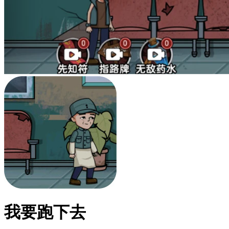
我要跑下去