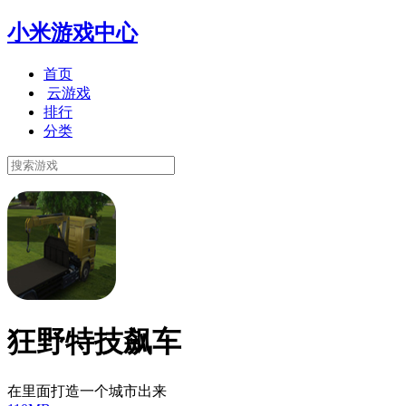
小米游戏中心
首页
云游戏
排行
分类
狂野特技飙车
在里面打造一个城市出来