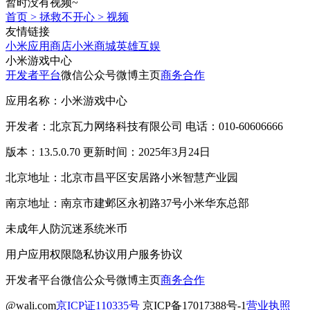
暂时没有视频~
首页
>
拯救不开心
>
视频
友情链接
小米应用商店
小米商城
英雄互娱
小米游戏中心
开发者平台
微信公众号
微博主页
商务合作
应用名称：小米游戏中心
开发者：北京瓦力网络科技有限公司 电话：010-60606666
版本：13.5.0.70 更新时间：2025年3月24日
北京地址：北京市昌平区安居路小米智慧产业园
南京地址：南京市建邺区永初路37号小米华东总部
未成年人防沉迷系统
米币
用户应用权限
隐私协议
用户服务协议
开发者平台
微信公众号
微博主页
商务合作
@wali.com
京ICP证110335号
京ICP备17017388号-1
营业执照