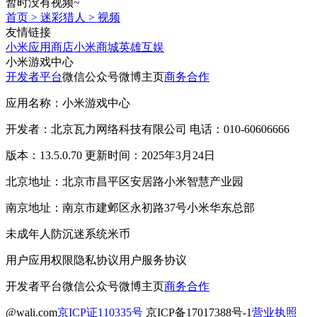
暂时没有视频~
首页
>
迷彩猎人
>
视频
友情链接
小米应用商店
小米商城
英雄互娱
小米游戏中心
开发者平台
微信公众号
微博主页
商务合作
应用名称：小米游戏中心
开发者：北京瓦力网络科技有限公司 电话：010-60606666
版本：13.5.0.70 更新时间：2025年3月24日
北京地址：北京市昌平区安居路小米智慧产业园
南京地址：南京市建邺区永初路37号小米华东总部
未成年人防沉迷系统
米币
用户应用权限
隐私协议
用户服务协议
开发者平台
微信公众号
微博主页
商务合作
@wali.com
京ICP证110335号
京ICP备17017388号-1
营业执照