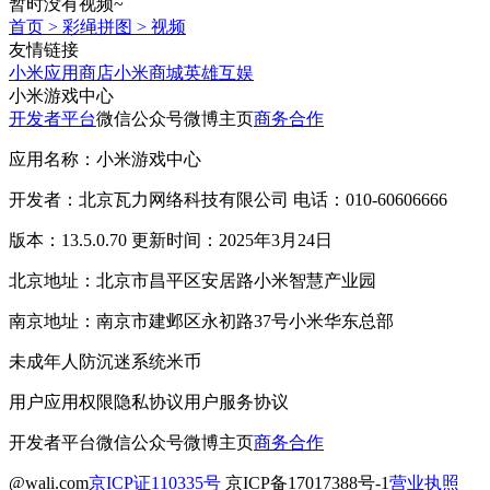
暂时没有视频~
首页
>
彩绳拼图
>
视频
友情链接
小米应用商店
小米商城
英雄互娱
小米游戏中心
开发者平台
微信公众号
微博主页
商务合作
应用名称：小米游戏中心
开发者：北京瓦力网络科技有限公司 电话：010-60606666
版本：13.5.0.70 更新时间：2025年3月24日
北京地址：北京市昌平区安居路小米智慧产业园
南京地址：南京市建邺区永初路37号小米华东总部
未成年人防沉迷系统
米币
用户应用权限
隐私协议
用户服务协议
开发者平台
微信公众号
微博主页
商务合作
@wali.com
京ICP证110335号
京ICP备17017388号-1
营业执照