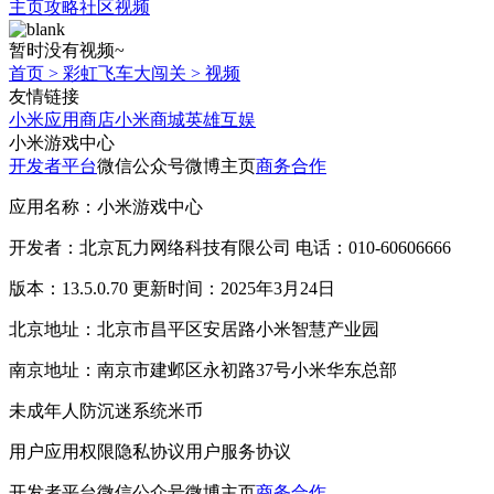
主页
攻略
社区
视频
暂时没有视频~
首页
>
彩虹飞车大闯关
>
视频
友情链接
小米应用商店
小米商城
英雄互娱
小米游戏中心
开发者平台
微信公众号
微博主页
商务合作
应用名称：小米游戏中心
开发者：北京瓦力网络科技有限公司 电话：010-60606666
版本：13.5.0.70 更新时间：2025年3月24日
北京地址：北京市昌平区安居路小米智慧产业园
南京地址：南京市建邺区永初路37号小米华东总部
未成年人防沉迷系统
米币
用户应用权限
隐私协议
用户服务协议
开发者平台
微信公众号
微博主页
商务合作