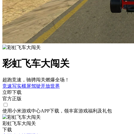
彩虹飞车大闯关
超跑竞速，驰骋闯关燃爆全场！
竞速
写实
横屏
驾驶
开放世界
立即下载
官方正版
使用小米游戏中心APP
下载
，领丰富游戏
福利
及
礼包
彩虹飞车大闯关
下载