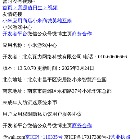
暂时没有视频~
首页
>
我是值日生
>
视频
友情链接
小米应用商店
小米商城
英雄互娱
小米游戏中心
开发者平台
微信公众号
微博主页
商务合作
应用名称：小米游戏中心
开发者：北京瓦力网络科技有限公司 电话：010-60606666
版本：13.5.0.70 更新时间：2025年3月24日
北京地址：北京市昌平区安居路小米智慧产业园
南京地址：南京市建邺区永初路37号小米华东总部
未成年人防沉迷系统
米币
用户应用权限
隐私协议
用户服务协议
开发者平台
微信公众号
微博主页
商务合作
@wali.com
京ICP证110335号
京ICP备17017388号-1
营业执照