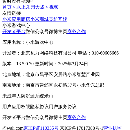
暂时没有视频~
首页
>
水上乐园大战
>
视频
友情链接
小米应用商店
小米商城
英雄互娱
小米游戏中心
开发者平台
微信公众号
微博主页
商务合作
应用名称：小米游戏中心
开发者：北京瓦力网络科技有限公司 电话：010-60606666
版本：13.5.0.70 更新时间：2025年3月24日
北京地址：北京市昌平区安居路小米智慧产业园
南京地址：南京市建邺区永初路37号小米华东总部
未成年人防沉迷系统
米币
用户应用权限
隐私协议
用户服务协议
开发者平台
微信公众号
微博主页
商务合作
@wali.com
京ICP证110335号
京ICP备17017388号-1
营业执照