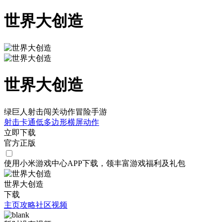
世界大创造
世界大创造
绿巨人射击闯关动作冒险手游
射击
卡通
低多边形
横屏
动作
立即下载
官方正版
使用小米游戏中心APP
下载
，领丰富游戏
福利
及
礼包
世界大创造
下载
主页
攻略
社区
视频