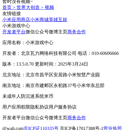
暂时没有视频~
首页
>
世界大创造
>
视频
友情链接
小米应用商店
小米商城
英雄互娱
小米游戏中心
开发者平台
微信公众号
微博主页
商务合作
应用名称：小米游戏中心
开发者：北京瓦力网络科技有限公司 电话：010-60606666
版本：13.5.0.70 更新时间：2025年3月24日
北京地址：北京市昌平区安居路小米智慧产业园
南京地址：南京市建邺区永初路37号小米华东总部
未成年人防沉迷系统
米币
用户应用权限
隐私协议
用户服务协议
开发者平台
微信公众号
微博主页
商务合作
@wali.com
京ICP证110335号
京ICP备17017388号-1
营业执照