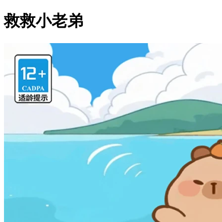
救救小老弟