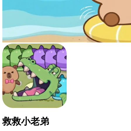
救救小老弟