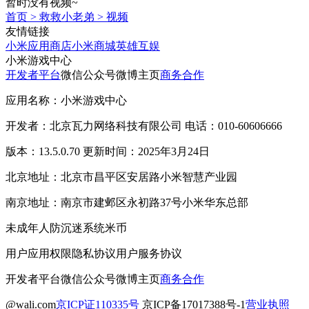
暂时没有视频~
首页
>
救救小老弟
>
视频
友情链接
小米应用商店
小米商城
英雄互娱
小米游戏中心
开发者平台
微信公众号
微博主页
商务合作
应用名称：小米游戏中心
开发者：北京瓦力网络科技有限公司 电话：010-60606666
版本：13.5.0.70 更新时间：2025年3月24日
北京地址：北京市昌平区安居路小米智慧产业园
南京地址：南京市建邺区永初路37号小米华东总部
未成年人防沉迷系统
米币
用户应用权限
隐私协议
用户服务协议
开发者平台
微信公众号
微博主页
商务合作
@wali.com
京ICP证110335号
京ICP备17017388号-1
营业执照