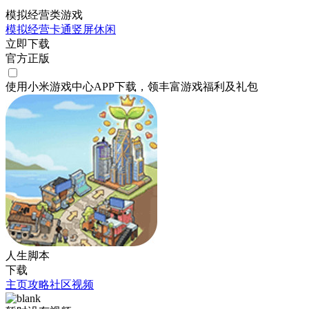
模拟经营类游戏
模拟经营
卡通
竖屏
休闲
立即下载
官方正版
使用小米游戏中心APP
下载
，领丰富游戏
福利
及
礼包
人生脚本
下载
主页
攻略
社区
视频