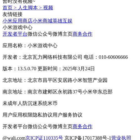
暂时没有视频~
首页
>
人生脚本
>
视频
友情链接
小米应用商店
小米商城
英雄互娱
小米游戏中心
开发者平台
微信公众号
微博主页
商务合作
应用名称：小米游戏中心
开发者：北京瓦力网络科技有限公司 电话：010-60606666
版本：13.5.0.70 更新时间：2025年3月24日
北京地址：北京市昌平区安居路小米智慧产业园
南京地址：南京市建邺区永初路37号小米华东总部
未成年人防沉迷系统
米币
用户应用权限
隐私协议
用户服务协议
开发者平台
微信公众号
微博主页
商务合作
@wali.com
京ICP证110335号
京ICP备17017388号-1
营业执照