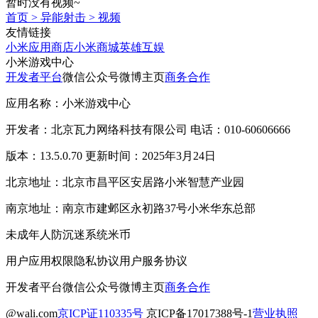
暂时没有视频~
首页
>
异能射击
>
视频
友情链接
小米应用商店
小米商城
英雄互娱
小米游戏中心
开发者平台
微信公众号
微博主页
商务合作
应用名称：小米游戏中心
开发者：北京瓦力网络科技有限公司 电话：010-60606666
版本：13.5.0.70 更新时间：2025年3月24日
北京地址：北京市昌平区安居路小米智慧产业园
南京地址：南京市建邺区永初路37号小米华东总部
未成年人防沉迷系统
米币
用户应用权限
隐私协议
用户服务协议
开发者平台
微信公众号
微博主页
商务合作
@wali.com
京ICP证110335号
京ICP备17017388号-1
营业执照