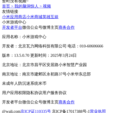
暂时没有视频~
首页
>
我的脑洞惊人
>
视频
友情链接
小米应用商店
小米商城
英雄互娱
小米游戏中心
开发者平台
微信公众号
微博主页
商务合作
应用名称：小米游戏中心
开发者：北京瓦力网络科技有限公司 电话：010-60606666
版本：13.5.0.70 更新时间：2025年3月24日
北京地址：北京市昌平区安居路小米智慧产业园
南京地址：南京市建邺区永初路37号小米华东总部
未成年人防沉迷系统
米币
用户应用权限
隐私协议
用户服务协议
开发者平台
微信公众号
微博主页
商务合作
@wali.com
京ICP证110335号
京ICP备17017388号-1
营业执照