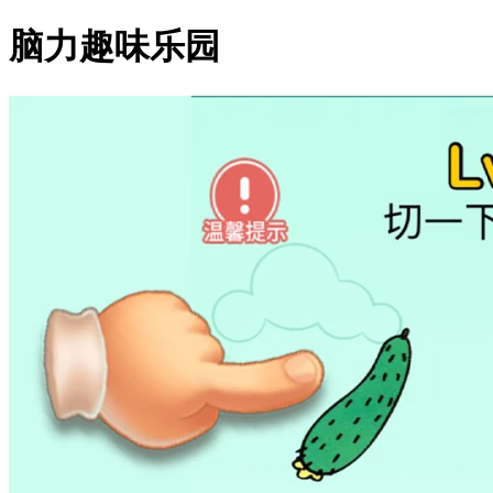
脑力趣味乐园