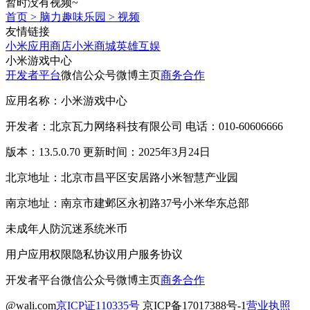
暂时没有视频~
首页
>
脑力趣味乐园
>
视频
友情链接
小米应用商店
小米商城
英雄互娱
小米游戏中心
开发者平台
微信公众号
微博主页
商务合作
应用名称：小米游戏中心
开发者：北京瓦力网络科技有限公司 电话：010-60606666
版本：13.5.0.70 更新时间：2025年3月24日
北京地址：北京市昌平区安居路小米智慧产业园
南京地址：南京市建邺区永初路37号小米华东总部
未成年人防沉迷系统
米币
用户应用权限
隐私协议
用户服务协议
开发者平台
微信公众号
微博主页
商务合作
@wali.com
京ICP证110335号
京ICP备17017388号-1
营业执照