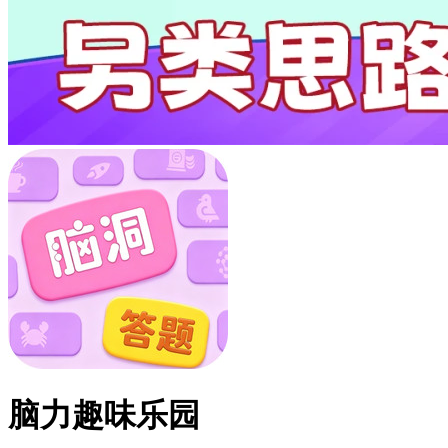
脑力趣味乐园