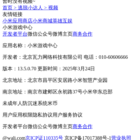
暂时没有视频~
首页
>
逃脱小达人
>
视频
友情链接
小米应用商店
小米商城
英雄互娱
小米游戏中心
开发者平台
微信公众号
微博主页
商务合作
应用名称：小米游戏中心
开发者：北京瓦力网络科技有限公司 电话：010-60606666
版本：13.5.0.70 更新时间：2025年3月24日
北京地址：北京市昌平区安居路小米智慧产业园
南京地址：南京市建邺区永初路37号小米华东总部
未成年人防沉迷系统
米币
用户应用权限
隐私协议
用户服务协议
开发者平台
微信公众号
微博主页
商务合作
@wali.com
京ICP证110335号
京ICP备17017388号-1
营业执照