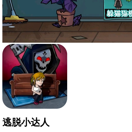
逃脱小达人