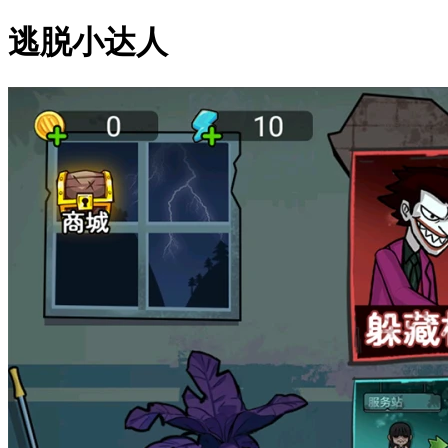
逃脱小达人