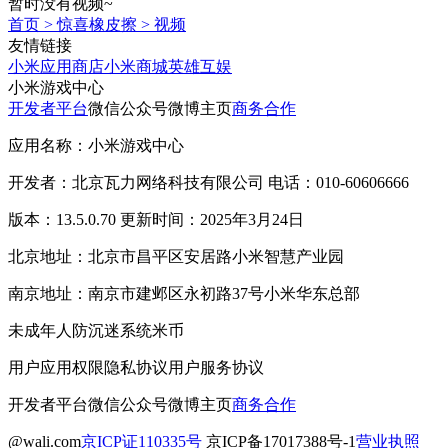
暂时没有视频~
首页
>
惊喜橡皮擦
>
视频
友情链接
小米应用商店
小米商城
英雄互娱
小米游戏中心
开发者平台
微信公众号
微博主页
商务合作
应用名称：小米游戏中心
开发者：北京瓦力网络科技有限公司 电话：010-60606666
版本：13.5.0.70 更新时间：2025年3月24日
北京地址：北京市昌平区安居路小米智慧产业园
南京地址：南京市建邺区永初路37号小米华东总部
未成年人防沉迷系统
米币
用户应用权限
隐私协议
用户服务协议
开发者平台
微信公众号
微博主页
商务合作
@wali.com
京ICP证110335号
京ICP备17017388号-1
营业执照