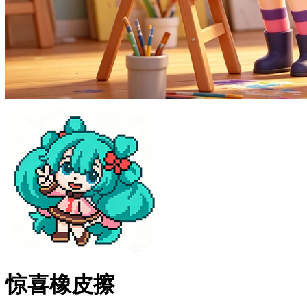
惊喜橡皮擦