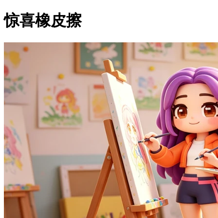
惊喜橡皮擦