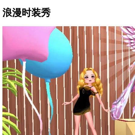
浪漫时装秀