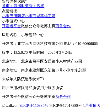
暂时没有视频~
首页
>
浪漫时装秀
>
视频
友情链接
小米应用商店
小米商城
英雄互娱
小米游戏中心
开发者平台
微信公众号
微博主页
商务合作
应用名称：小米游戏中心
开发者：北京瓦力网络科技有限公司 电话：010-60606666
版本：13.5.0.70 更新时间：2025年3月24日
北京地址：北京市昌平区安居路小米智慧产业园
南京地址：南京市建邺区永初路37号小米华东总部
未成年人防沉迷系统
米币
用户应用权限
隐私协议
用户服务协议
开发者平台
微信公众号
微博主页
商务合作
@wali.com
京ICP证110335号
京ICP备17017388号-1
营业执照