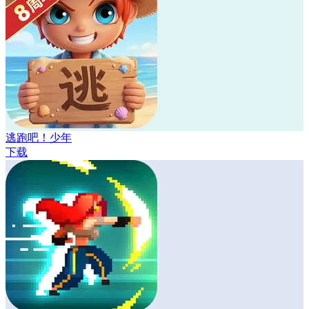
逃跑吧！少年
下载