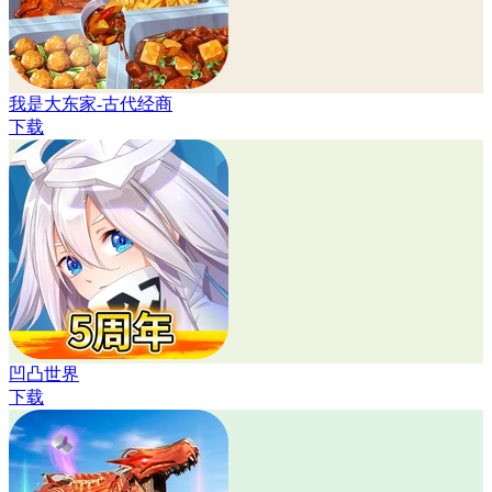
我是大东家-古代经商
下载
凹凸世界
下载