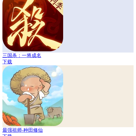
三国杀：一将成名
下载
最强祖师-种田修仙