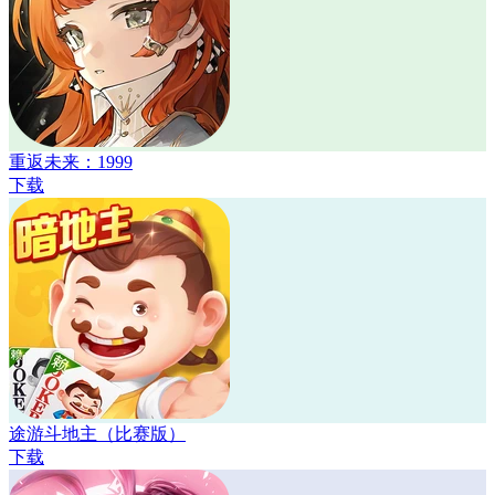
重返未来：1999
下载
途游斗地主（比赛版）
下载