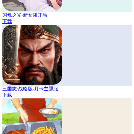
闪烁之光-新女团开局
下载
三国志·战略版-月卡主题服
下载