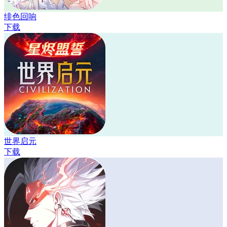
绯色回响
下载
世界启元
下载