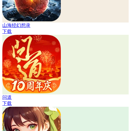
山海经幻想录
下载
问道
下载