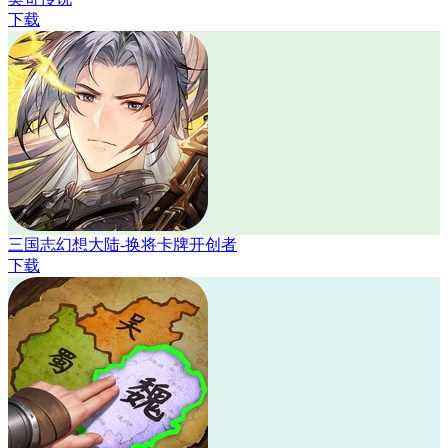
下载
三国志幻想大陆-换将卡牌开创者
下载