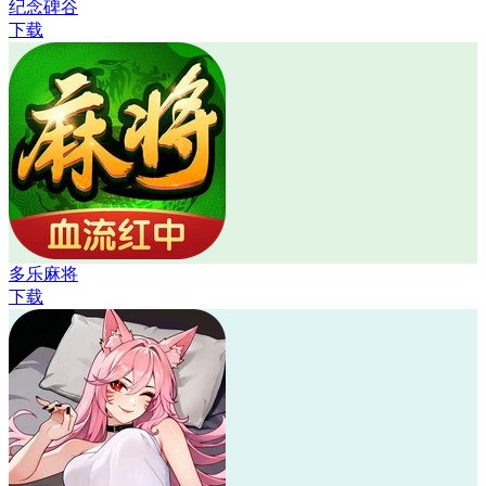
纪念碑谷
下载
多乐麻将
下载