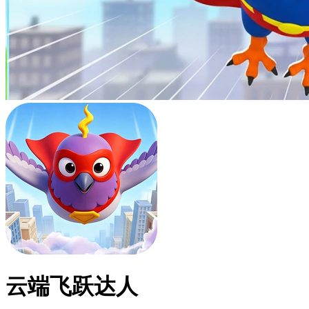
云端飞跃达人