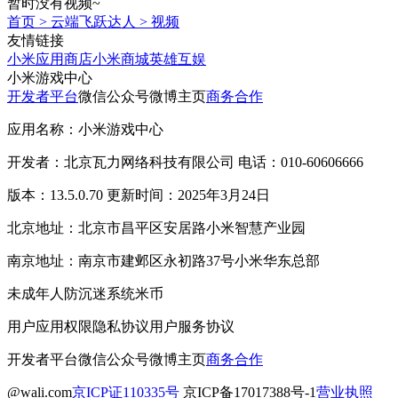
暂时没有视频~
首页
>
云端飞跃达人
>
视频
友情链接
小米应用商店
小米商城
英雄互娱
小米游戏中心
开发者平台
微信公众号
微博主页
商务合作
应用名称：小米游戏中心
开发者：北京瓦力网络科技有限公司 电话：010-60606666
版本：13.5.0.70 更新时间：2025年3月24日
北京地址：北京市昌平区安居路小米智慧产业园
南京地址：南京市建邺区永初路37号小米华东总部
未成年人防沉迷系统
米币
用户应用权限
隐私协议
用户服务协议
开发者平台
微信公众号
微博主页
商务合作
@wali.com
京ICP证110335号
京ICP备17017388号-1
营业执照