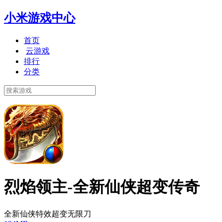
小米游戏中心
首页
云游戏
排行
分类
烈焰领主-全新仙侠超变传奇
全新仙侠特效超变无限刀