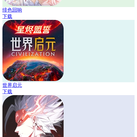
绯色回响
下载
世界启元
下载