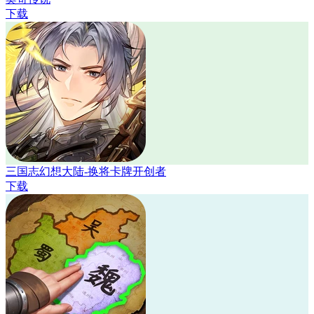
下载
三国志幻想大陆-换将卡牌开创者
下载