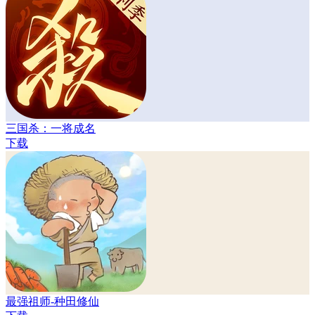
三国杀：一将成名
下载
最强祖师-种田修仙