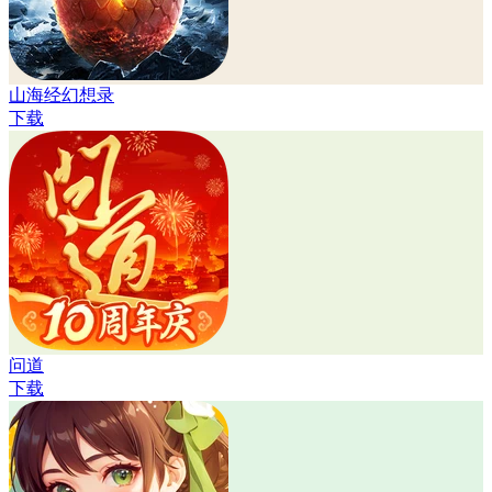
山海经幻想录
下载
问道
下载