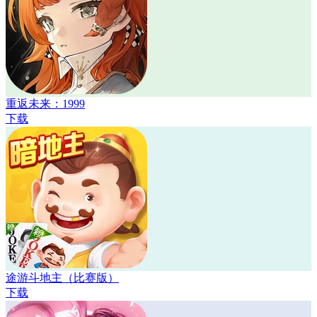
重返未来：1999
下载
途游斗地主（比赛版）
下载