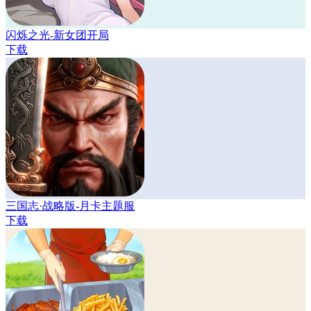
闪烁之光-新女团开局
下载
三国志·战略版-月卡主题服
下载