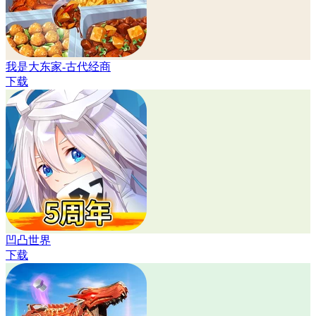
我是大东家-古代经商
下载
凹凸世界
下载