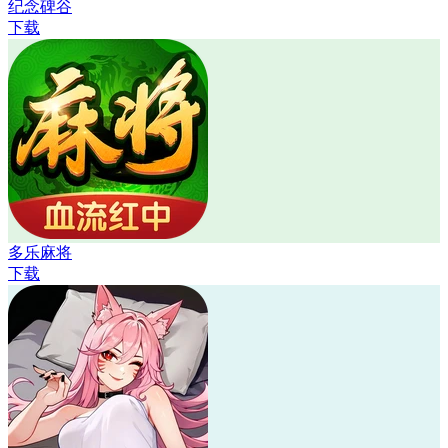
纪念碑谷
下载
多乐麻将
下载