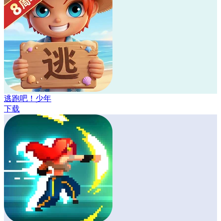
逃跑吧！少年
下载