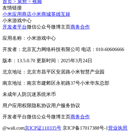
首页
>
泉愈
>
视频
友情链接
小米应用商店
小米商城
英雄互娱
小米游戏中心
开发者平台
微信公众号
微博主页
商务合作
应用名称：小米游戏中心
开发者：北京瓦力网络科技有限公司 电话：010-60606666
版本：13.5.0.70 更新时间：2025年3月24日
北京地址：北京市昌平区安居路小米智慧产业园
南京地址：南京市建邺区永初路37号小米华东总部
未成年人防沉迷系统
米币
用户应用权限
隐私协议
用户服务协议
开发者平台
微信公众号
微博主页
商务合作
@wali.com
京ICP证110335号
京ICP备17017388号-1
营业执照